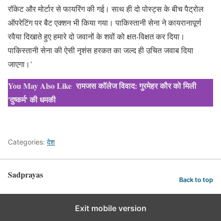
रॉकेट और मोर्टार से फायरिंग की गई। साथ ही दो पोस्ट्स के बीच पैट्रोल
ऑपरेटिंग पर बैट एक्शन भी किया गया। पाकिस्तानी सेना ने कायरानापूर्ण
रवैया दिखाते हुए हमारे दो जवानों के शवों को क्षत-विक्षत कर दिया।
पाकिस्तानी सेना की ऐसी नृशंस हरकत का जल्द ही उचित जवाब दिया
जाएगा।’
You May Also Like
रामजस कॉलेज विवाद: गुरमेहर कौर को मिली
'दुष्कर्म' की धमकी
Categories:
देश
Sadprayas
Back to top
Exit mobile version