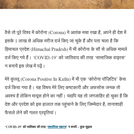
वैसे तो पूरे विश्व में कोरोना (Corona) ने आतंक मचा रखा है, अपने ही देश में
इसके 1 लाख से अधिक मरीज दर्ज किए जा चुके हैं और पता चला है कि
हिमाचल प्रदेश (Himachal Pradesh) में भी कोरोना के सौ से अधिक मामले
दर्ज किए गये हैं। ‘COVID-19’ को जातिवाद की तरह ‘सामाजिक वाइरस’
न बनायें इस लेख में पढ़ें।
मेरे कुल्लू (Corona Positive In Kullu) में भी एक ‘कोरोना पॉज़िटिव’ केस
दर्ज किया गया है। यह विषय मेरे लिए कष्टकारी और अफसोस जनक तो
अवश्य है लेकिन मायूस होने का नहीं। यद्यपि यह तो जगजाहिर हो चुका है कि
देश और प्रदेश को इस हालात तक पहुंचाने के लिए जिम्मेदार है, तानाशाही
फैसले लेने की गलत प्रवृतियां।
‘COVID-19’ को
जातिवाद
की तरह ‘
सामाजिक वाइरस
’ न बनायें – कुछ सुझाव