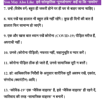
You May Also Like
इसे सांस्कृतिक ‘पुनर्जागरण’ कहें या कि ‘समर्पण’
7. उन्हें (विशेष वर्ग) बहुत ही जरूरी होने पर ही घर से बाहर जाना चाहिए।
8. याद रखें यह हालात भी बहुत लंबे नहीं रहेंगे। कुछ ही दिनों की बात है
हालात फिर सामान्य हो जाएंगे।
9. एक और खास बात ध्यान रखें कोरोना (COVID-19) पीड़ित मरीज हैं,
अपराधी नहीं।
10. उनसे (कोरोना पीड़ितों) नफरत नहीं, सहानुभूति व प्यार करें।
11. कोरोना पीड़ित ठीक हो जाते हैं, उनसे सामाजिक दूरी न बरतें।
12. हां! आधिकारिक निर्देशों के अनुसार शारीरिक दूरी अवश्य रखें, एकांत,
संगरोध (क्वारंटीन) आदि।
13. ‘कोविड-19’ एक ‘जैविक वाइरस’ है, इसे ‘जैविक वाइरस’ ही रहने दें,
जातिवाद की तरह ‘सामाजिक वाइरस’ न बनायें।