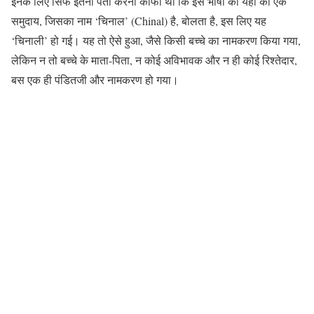
इनके लिए सिर्फ इतना पता करना काफी था कि इस भाषा को यहां का एक
समुदाय, जिसका नाम ‘चिनाल’ (Chinal) है, बोलता है, इस लिए यह
‘चिनाली’ हो गई। यह तो ऐसे हुआ, जैसे किसी बच्चे का नामकरण किया गया,
लेकिन न तो बच्चे के माता-पिता, न कोई अविभावक और न ही कोई रिश्तेदार,
बस एक ही पंडितजी और नामकरण हो गया।