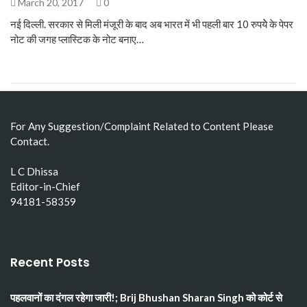
March 20, 2017
0
नई दिल्ली. सरकार से मिली मंजूरी के बाद अब भारत में भी पहली बार 10 रुपयेे के पेपर
नोट की जगह प्लास्टिक के नोट बनाए…
For Any Suggestion/Complaint Related to Content Please
Contact.
L C Dhissa
Editor-in-Chief
94181-58359
Recent Posts
पहलवानों का दंगल रहेगा जारी!; Brij Bhushan Sharan Singh को कोर्ट से