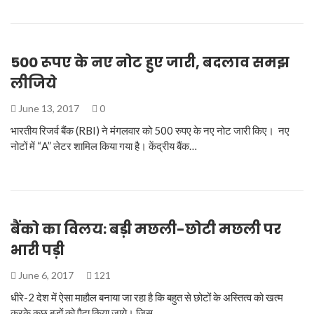
500 रूपए के नए नोट हुए जारी, बदलाव समझ
लीजिये
June 13, 2017
0
भारतीय रिजर्व बैंक (RBI) ने मंगलवार को 500 रुपए के नए नोट जारी किए। नए
नोटों में “A” लेटर शामिल किया गया है। केंद्रीय बैंक…
बैंको का विलय: बड़ी मछली-छोटी मछली पर
भारी पड़ी
June 6, 2017
121
धीरे-2 देश में ऐसा माहौल बनाया जा रहा है कि बहुत से छोटों के अस्तित्व को खत्म
करके कुछ बड़ों को पैदा किया जाये। जिस…