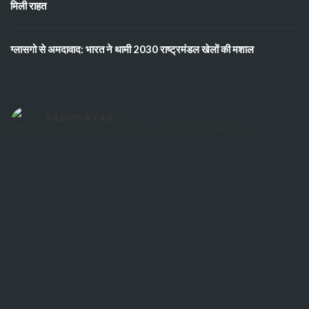
मिली राहत
ग्लासगो से अमदावाद: भारत ने थामी 2030 राष्ट्रमंडल खेलों की मशाल
SADPRAYAS
Follow Us for News Updates: #StoriesThatMatter