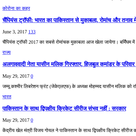
कोरोना का कहर
चैंपियंस ट्रॉफी: भारत का पाकिस्तान से मुकाबला, रोमांच और तनाव में
June 3, 2017
133
चैंपियंस ट्रॉफी 2017 का सबसे रोमांचक मुकाबला आज खेला जायेगा। बर्मिंघम में ह
राज्य
अलगाववादी नेता यासीन मलिक गिरफ्तार, हिजबुल कमांडर के परिवार
May 29, 2017
0
जम्मू कश्मीर लिबरेशन फ्रंट (जेकेएलएफ) के अध्यक्ष मोहम्मद यासीन मलिक को 
भारत
पाकिस्‍तान के साथ द्विपक्षीय क्रिकेट सीरीज संभव नहीं : सरकार
May 29, 2017
0
केंद्रीय खेल मंत्री विजय गोयल ने पाकिस्‍तान के साथ द्विपक्षीय क्रिकेट सीरी