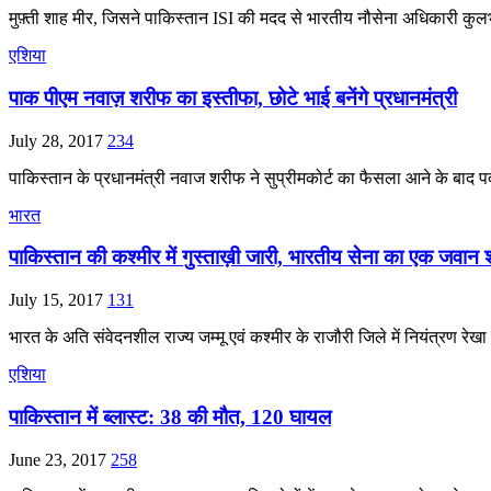
मुफ़्ती शाह मीर, जिसने पाकिस्तान ISI की मदद से भारतीय नौसेना अधिकारी कु
एशिया
पाक पीएम नवाज़ शरीफ का इस्तीफा, छोटे भाई बनेंगे प्रधानमंत्री
July 28, 2017
234
पाकिस्‍तान के प्रधानमंत्री नवाज शरीफ ने सुप्रीमकोर्ट का फैसला आने के बाद पद
भारत
पाकिस्तान की कश्मीर में गुस्ताख़ी जारी, भारतीय सेना का एक जवान
July 15, 2017
131
भारत के अति संवेदनशील राज्य जम्मू एवं कश्मीर के राजौरी जिले में नियंत्रण रेख
एशिया
पाकिस्तान में ब्लास्ट: 38 की मौत, 120 घायल
June 23, 2017
258