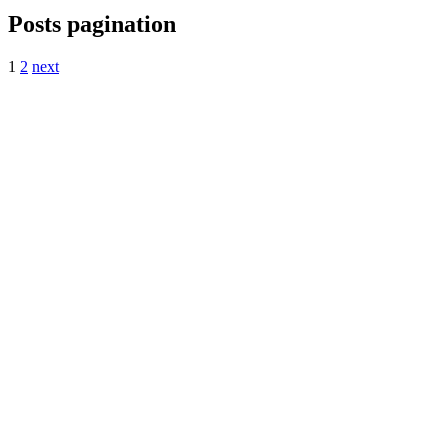
Posts pagination
1
2
next