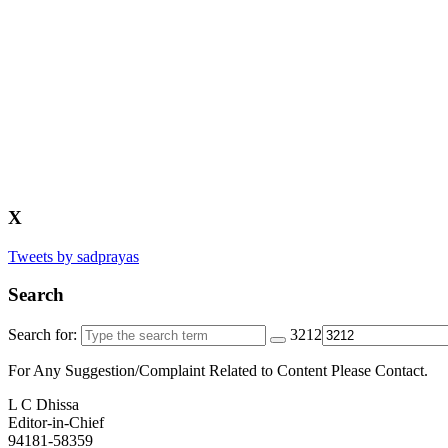
X
Tweets by sadprayas
Search
Search for:
3212
For Any Suggestion/Complaint Related to Content Please Contact.
L C Dhissa
Editor-in-Chief
94181-58359