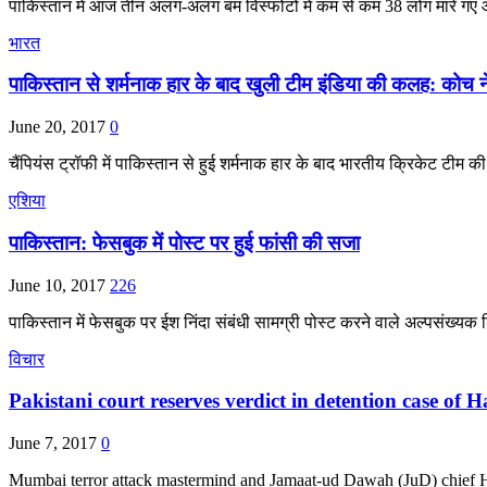
पाकिस्तान में आज तीन अलग-अलग बम विस्फोटों में कम से कम 38 लोग मारे
भारत
पाकिस्तान से शर्मनाक हार के बाद खुली टीम इंडिया की कलह: कोच 
June 20, 2017
0
चैंपियंस ट्रॉफी में पाकिस्तान से हुई शर्मनाक हार के बाद भारतीय क्रिकेट 
एशिया
पाकिस्तान: फेसबुक में पोस्ट पर हुई फांसी की सजा
June 10, 2017
226
पाकिस्तान में फेसबुक पर ईश निंदा संबंधी सामग्री पोस्ट करने वाले अल्पसंख्
विचार
Pakistani court reserves verdict in detention case of H
June 7, 2017
0
Mumbai terror attack mastermind and Jamaat-ud Dawah (JuD) chief Ha