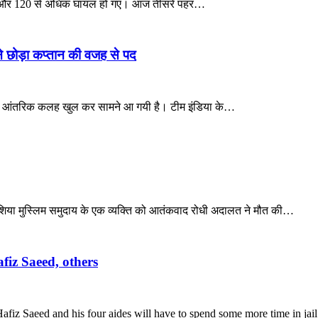
 गए और 120 से अधिक घायल हो गए। आज तीसरे पहर…
ने छोड़ा कप्तान की वजह से पद
टीम की आंतरिक कलह खुल कर सामने आ गयी है। टीम इंडिया के…
यक शिया मुस्लिम समुदाय के एक व्यक्ति को आतंकवाद रोधी अदालत ने मौत की…
afiz Saeed, others
fiz Saeed and his four aides will have to spend some more time in jai