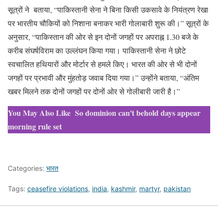
सूत्रों ने बताया, “पाकिस्तानी सेना ने बिना किसी उकसावे के नियंत्रण रेखा
पर भारतीय चौकियों को निशाना बनाकर भारी गोलाबारी शुरू की।” सूत्रों के
अनुसार, “पाकिस्तान की ओर से इन दोनों जगहों पर अपराह्न 1.30 बजे के
करीब संघर्षविराम का उल्लंघन किया गया। पाकिस्तानी सेना ने छोटे
स्वचालित हथियारों और मोर्टार से हमले किए। भारत की ओर से भी दोनों
जगहों पर प्रभावी और मुंहतोड़ जवाब दिया गया।” उन्होंने बताया, “अंतिम
खबर मिलने तक दोनों जगहों पर दोनों ओर से गोलीबारी जारी है।”
You May Also Like
So dominion can't behold days appear
morning rule set
Categories:
भारत
Tags:
ceasefire violations
,
india
,
kashmir
,
martyr
,
pakistan