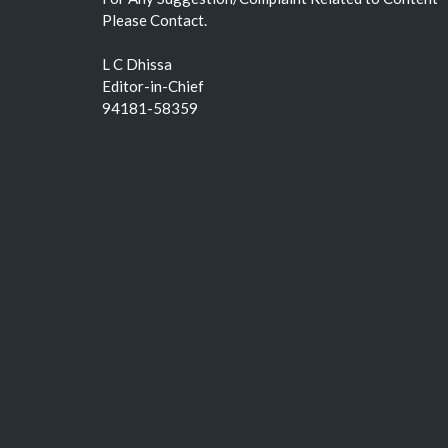
Please Contact.
L C Dhissa
Editor-in-Chief
94181-58359