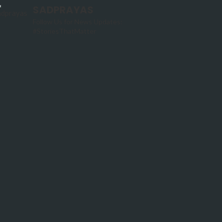
SADPRAYAS
Follow Us for News Updates:
#StoriesThatMatter