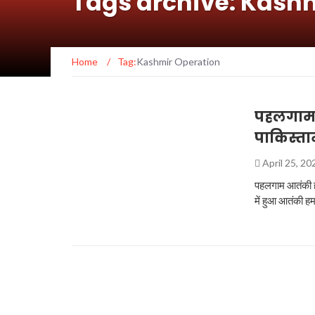
Tags archive: Kash
Home
/
Tag:
Kashmir Operation
पहलगाम 
पाकिस्ता
April 25, 2
पहलगाम आतंकी ह
में हुआ आतंकी 