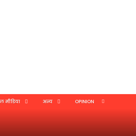
ल मीडिया
अन्य
OPINION