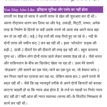
You May Also Like
इतिहास सुविधा और पसंद का नहीं होता
वापसी पर देखा तो ब्यास ने अपनी तरफ से खेल की शुरुआत कर दी थी।
अपना रौद्ररूप धारण कर लिया था और पेड़, लकड़ी, मिट्टी, पत्थर, अनेक
तरह के निर्माण के हिस्से या कहें उसके रास्ते जो आया सब अपने साथ बहा
कर ले जा रही थी। बड़े-2 पेड़ पत्तों की तरह तैरते हुए जा रहे थे। नदी के
दोनों तरफ की जमीन कट-2 कर बह रही थी। इधर ‘फोरलेन’ सड़क की
बड़ी-2, ऊंची-2 दीवारें रेत की दीवारों की तरह ढह रही थी। बहुत डरावना
दृश्य था। लेकिन लोग दोनों तरफ छाते लेकर तमाशा देख रहे थे। जैसे भारत
और पाकिस्तान के बीच का क्रिकेट खेला जा रहा हो। उधर मेरे सामने
‘सेऊबाग’ (मेरे सामने का एक गांव) जाने का एक पुल था, जो बेचारा कांप-2
कर स्थिर रहने का प्रयास कर रहा था, लेकिन ब्यास बार-2 अपने रास्ते भी
बदल रही थी। जैसे कि वह न्यायपूर्ण तरीके से अपने दोनों किनारों को बराबर
काटना चाहती हो या कि न्याय अंधा होता है, के तर्ज पर गवाहों पर निर्भर न्याय
बांट रही हो? नहीं आज की न्याय व्यवस्था (मानव की) के विपरीत निष्पक्षता से
कार्य कर रही थी।