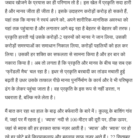
जबाव खोजने के प्रयास का ही परिणाम तो है। इस खेल में प्रकृति सदा हारी
है और मानव जीता ही जीता है। इसके उदाहरण करोड़ों करोड़ हो सकते हैं,
यहां तक कि मानव ने स्वयं अपने को, अपने शारीरिक-मानसिक अवस्था को
यहां तक पहुंचाया है और लगातार आगे बढ़ रहा है बेहतर से बेहतर की तरफ।
प्रकृति हारती गई उसके करोड़ों-2 रहस्यों को मानव ने जान लिया, उसकी
करोड़ों समस्याओं का समाधान निकाल लिया, करोड़ों पहलियों को हल कर
लिया। उसकी हर शक्ति का सफलता से सामना किया है और हर बार को
नकारा किया है। अब तो लगता है कि प्रकृति और मानव के बीच यह सब एक
‘फ्रेंडली मैच’ चल रहा है। इधर से प्रकृति बरबादी का तांडव मचाती हुई
बढ़ती है उधर उसके तत्काल पीछे मानव पुनर्निर्माण के कार्य और वे भी परिष्कृत
ढंग के लेकर पहुंचा जाता है। वह प्रकृति के इस रूप से नहीं डरता, न
घबराता है, बल्कि मजे लेता है।
मैं बात कर रहा था हाल के बाढ़ और बर्फवारी के बारे में। कुल्लू के बाशिंग गांव
में, जहां पर मैं रहता हूं। ‘ब्यास’ नदी से 100 मीटर की दूरी पर, ठीक ऊपर,
जहां से ब्यास की हर हरकत साफ नज़र आती है। ‘ब्यास’ और ‘ब्यास’ पर हो
रहे हर छोटे बड़े क्रियाकलाप और बदलाव साफ नज़र आते हैं। 22 सितम्बर