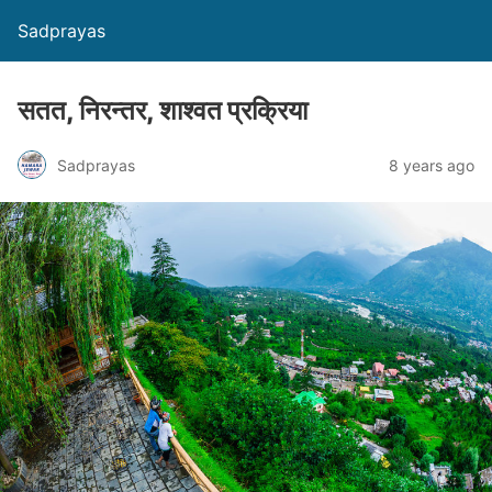
Sadprayas
सतत, निरन्तर, शाश्वत प्रक्रिया
Sadprayas
8 years ago