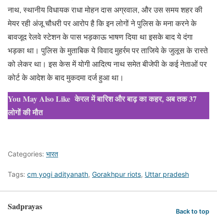
नाथ, स्थानीय विधायक राधा मोहन दास अग्रवाल, और उस समय शहर की
मेयर रही अंजू चौधरी पर आरोप है कि इन लोगों ने पुलिस के मना करने के
बावजूद रेलवे स्टेशन के पास भड़काऊ भाषण दिया था इसके बाद ये दंगा
भड़का था। पुलिस के मुताबिक ये विवाद मुहर्रम पर ताजिये के जुलूस के रास्ते
को लेकर था। इस केस में योगी आदित्य नाथ समेत बीजेपी के कई नेताओं पर
कोर्ट के आदेश के बाद मुकदमा दर्ज हुआ था।
You May Also Like
केरल में बारिश और बाढ़ का कहर, अब तक 37
लोगों की मौत
Categories:
भारत
Tags:
cm yogi adityanath
,
Gorakhpur riots
,
Uttar pradesh
Sadprayas
Back to top