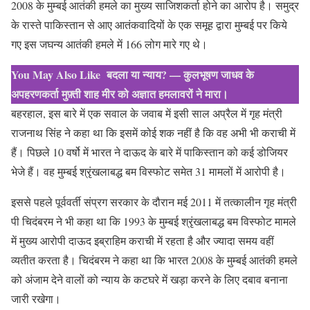
2008 के मुम्बई आतंकी हमले का मुख्य साजिशकर्ता होने का आरोप है। समुद्र
के रास्ते पाकिस्तान से आए आतंकवादियों के एक समूह द्वारा मुम्बई पर किये
गए इस जघन्य आतंकी हमले में 166 लोग मारे गए थे।
You May Also Like
बदला या न्याय? — कुलभूषण जाधव के
अपहरणकर्ता मुफ़्ती शाह मीर को अज्ञात हमलावरों ने मारा।
बहरहाल, इस बारे में एक सवाल के जवाब में इसी साल अप्रैल में गृह मंत्री
राजनाथ सिंह ने कहा था कि इसमें कोई शक नहीं है कि वह अभी भी कराची में
हैं। पिछले 10 वर्षो में भारत ने दाऊद के बारे में पाकिस्तान को कई डोजियर
भेजे हैं। वह मुम्बई श्रृंखलाबद्ध बम विस्फोट समेत 31 मामलों में आरोपी है।
इससे पहले पूर्ववर्ती संप्रग सरकार के दौरान मई 2011 में तत्कालीन गृह मंत्री
पी चिदंबरम ने भी कहा था कि 1993 के मुम्बई श्रृंखलाबद्ध बम विस्फोट मामले
में मुख्य आरोपी दाऊद इब्राहिम कराची में रहता है और ज्यादा समय वहीं
व्यतीत करता है। चिदंबरम ने कहा था कि भारत 2008 के मुम्बई आतंकी हमले
को अंजाम देने वालों को न्याय के कटघरे में खड़ा करने के लिए दबाव बनाना
जारी रखेगा।