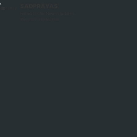
SADPRAYAS
Follow Us for News Updates:
#StoriesThatMatter