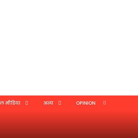
ल मीडिया
अन्य
OPINION