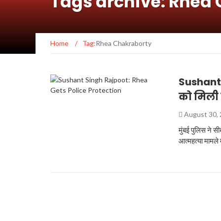
Tags archive: Rhea
Home
/
Tag:
Rhea Chakraborty
Sushant 
को मिली प
August 30,
मुंबई पुलिस ने
आत्‍महत्‍या मामले