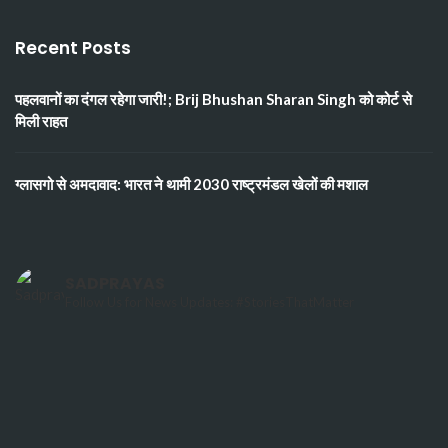
Recent Posts
पहलवानों का दंगल रहेगा जारी!; Brij Bhushan Sharan Singh को कोर्ट से
मिली राहत
ग्लासगो से अमदावाद: भारत ने थामी 2030 राष्ट्रमंडल खेलों की मशाल
SADPRAYAS
Follow Us for News Updates: #StoriesThatMatter