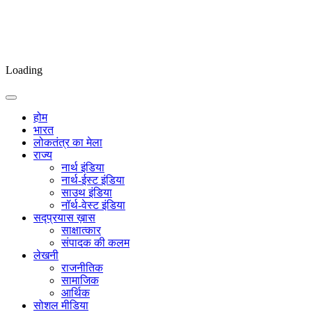
Loading
होम
भारत
लोकतंत्र का मेला
राज्य
नार्थ इंडिया
नार्थ-ईस्ट इंडिया
साउथ इंडिया
नॉर्थ-वेस्ट इंडिया
सद्प्रयास ख़ास
साक्षात्कार
संपादक की कलम
लेखनी
राजनीतिक
सामाजिक
आर्थिक
सोशल मीडिया