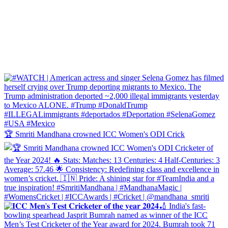
🏆 Smriti Mandhana crowned ICC Women's ODI Crick