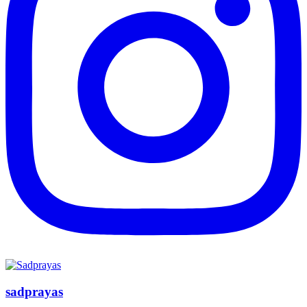
sadprayas