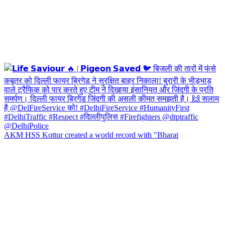
AKM HSS Kottur created a world record with "Bharat