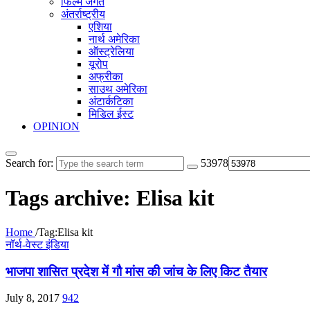
फिल्म जगत
अंतर्राष्ट्रीय
एशिया
नार्थ अमेरिका
ऑस्ट्रेलिया
यूरोप
अफ्रीका
साउथ अमेरिका
अंटार्कटिका
मिडिल ईस्ट
OPINION
Search for:
53978
Tags archive: Elisa kit
Home
/
Tag:
Elisa kit
नॉर्थ-वेस्ट इंडिया
भाजपा शासित प्रदेश में गौ मांस की जांच के लिए किट तैयार
July 8, 2017
942