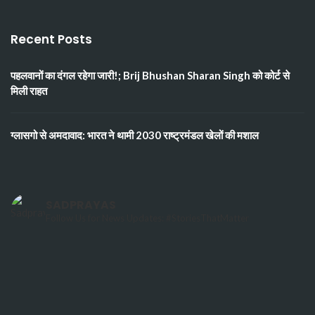
Recent Posts
पहलवानों का दंगल रहेगा जारी!; Brij Bhushan Sharan Singh को कोर्ट से
मिली राहत
ग्लासगो से अमदावाद: भारत ने थामी 2030 राष्ट्रमंडल खेलों की मशाल
SADPRAYAS
Follow Us for News Updates: #StoriesThatMatter