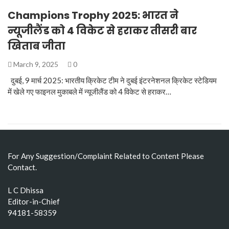
Champions Trophy 2025: भारत ने
न्यूजीलैंड को 4 विकेट से हराकर तीसरी बार
खिताब जीता
March 9, 2025
0
दुबई, 9 मार्च 2025: भारतीय क्रिकेट टीम ने दुबई इंटरनेशनल क्रिकेट स्टेडियम
में खेले गए फाइनल मुकाबले में न्यूजीलैंड को 4 विकेट से हराकर…
For Any Suggestion/Complaint Related to Content Please
Contact.
L C Dhissa
Editor-in-Chief
94181-58359