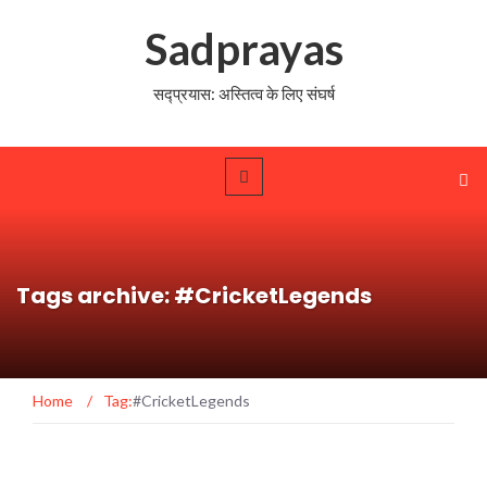
Sadprayas
सद्प्रयास: अस्तित्व के लिए संघर्ष
Tags archive: #CricketLegends
Home
/
Tag:
#CricketLegends