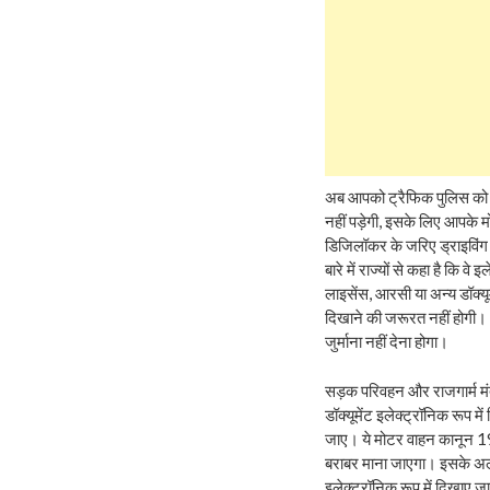
अब आपको ट्रैफिक पुलिस को ड
नहीं पड़ेगी, इसके लिए आपके म
डिजिलॉकर के जरिए ड्राइविंग 
बारे में राज्यों से कहा है कि 
लाइसेंस, आरसी या अन्य डॉक्य
दिखाने की जरूरत नहीं होगी। अ
जुर्माना नहीं देना होगा।
सड़क परिवहन और राजगार्म मंत्
डॉक्यूमेंट इलेक्ट्रॉनिक रूप म
जाए। ये मोटर वाहन कानून 1988
बराबर माना जाएगा। इसके अलाव
इलेक्ट्रॉनिक रूप में दिखाए जा