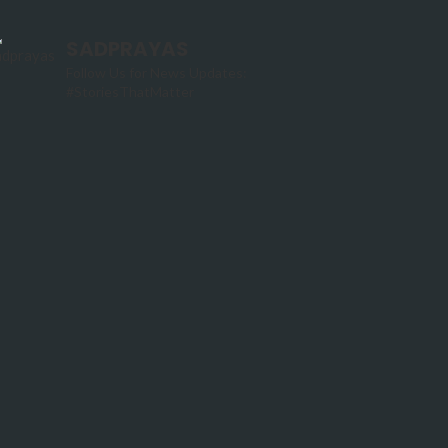
SADPRAYAS
Follow Us for News Updates:
#StoriesThatMatter