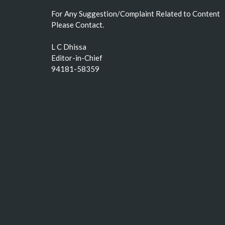
For Any Suggestion/Complaint Related to Content
Please Contact.
L C Dhissa
Editor-in-Chief
94181-58359