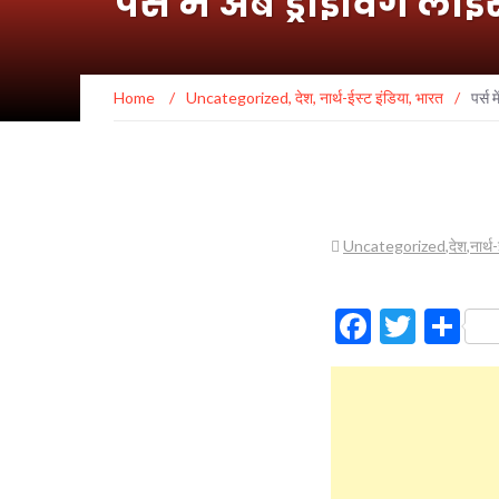
पर्स में अब ड्राइविंग 
Home
/
Uncategorized
,
देश
,
नार्थ-ईस्ट इंडिया
,
भारत
/
पर्स
Uncategorized
,
देश
,
नार्थ
Facebo
Twitt
Sh