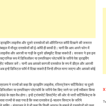
्राइविंग लाइसेंस और दूसरे दस्तावेजों को ऑरिजिनल कॉपी दिखाने की जरूरत
ोबाइल में मौजूद दस्तावेजों की ई-कॉपी ही काफी है। यानी कि आप अपने फोन में
लाइसेंस और आरसी या गाड़ी के दूसरे डॉक्यूमेंट दिखा सकते हैं। सरकार ने इस इस
वे इलेक्ट्रानिक रूप में डिजिलॉकर या एमपरिवहन प्लेटफॉर्म के जरिये पेश ड्राइविंग
ूमेंट स्वीकार करें। यानी अब आपको कागजी दस्तावेज के रुप में डीएल और आरसी
ब इन्हें डिजिटल फॉर्म में दिखा सकते हैं जिन्हें लीगल माना जाएगा और आपको कोई
रालय ने राज्यों को कहा कि ड्राइविंग लाइसेंस, रजिस्ट्रेशन सर्टिफिकेट या दूसरे
X
ें डिजिलॉकर या एमपरिवहन प्लेटफॉर्म के जरिये पेश किए जाने पर उन्हें स्वीकार किया
 के तहत वैध होगा। इन्हें ट्रांसपोर्ट डिपार्टमेंट की ओर से जारी सर्टिफिकेट्स के
ा राज्यों से कहा गया है कि जब्त दस्तावेज ई-चालान सिस्टम के जरिये
Tw
ने चाहिए। मंत्रालय ने ये भी कहा कि किसी अपराध के मामले में दस्तावेजों को जब्त