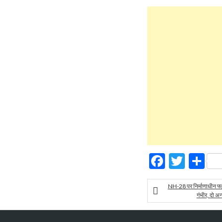
Facebo
Twitt
Sh
NH-28 पर निर्माणाधीन फ्
गंभीर, दो अन