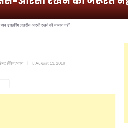
लाइसेंस-आरसी रखने की जरूरत नह
 में अब ड्राइविंग लाइसेंस-आरसी रखने की जरूरत नहीं
-ईस्ट इंडिया
,
भारत
|
August 11, 2018
ok
er
are