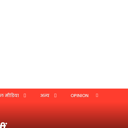
ल मीडिया
अन्य
OPINION