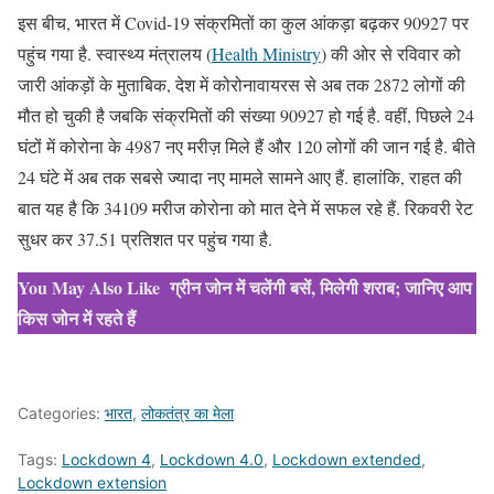
इस बीच, भारत में Covid-19 संक्रमितों का कुल आंकड़ा बढ़कर 90927 पर
पहुंच गया है. स्वास्थ्य मंत्रालय (
Health Ministry
) की ओर से रविवार को
जारी आंकड़ों के मुताबिक, देश में कोरोनावायरस से अब तक 2872 लोगों की
मौत हो चुकी है जबकि संक्रमितों की संख्या 90927 हो गई है. वहीं, पिछले 24
घंटों में कोरोना के 4987 नए मरीज़ मिले हैं और 120 लोगों की जान गई है. बीते
24 घंटे में अब तक सबसे ज्यादा नए मामले सामने आए हैं. हालांकि, राहत की
बात यह है कि 34109 मरीज कोरोना को मात देने में सफल रहे हैं. रिकवरी रेट
सुधर कर 37.51 प्रतिशत पर पहुंच गया है.
You May Also Like
ग्रीन जोन में चलेंगी बसें, मिलेगी शराब; जानिए आप
किस जोन में रहते हैं
Categories:
भारत
,
लोकतंत्र का मेला
Tags:
Lockdown 4
,
Lockdown 4.0
,
Lockdown extended
,
Lockdown extension