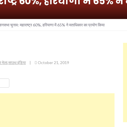
ष्‍ट्र 60%, हरियाणा में 65% न
ानसभा चुनाव: महाराष्‍ट्र 60%, हरियाणा में 65% ने मताधिकार का प्रयोग किया
ा मेला
,
साउथ इंडिया
|
October 21, 2019
ok
er
are