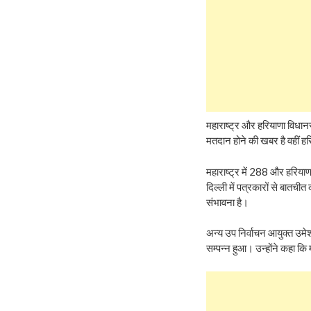
महाराष्‍ट्र और हरियाणा विधान
मतदान होने की खबर है वहीं ह
महाराष्‍ट्र में 288 और हरियाण
दिल्‍ली में पत्रकारों से बात
संभावना है।
अन्‍य उप निर्वाचन आयुक्‍त उमेश
सम्‍पन्‍न हुआ। उन्‍होंने कहा कि 