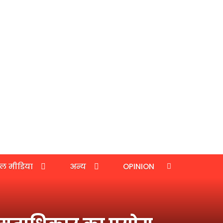
ल मीडिया
अन्य
OPINION