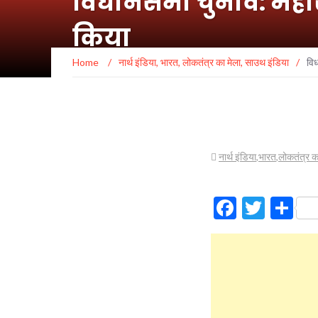
विधानसभा चुनाव: महारा
किया
Home
/
नार्थ इंडिया
,
भारत
,
लोकतंत्र का मेला
,
साउथ इंडिया
/
विध
नार्थ इंडिया
,
भारत
,
लोकतंत्र क
Facebo
Twitt
Sh