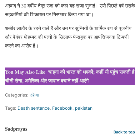
अहमद ने 30 वर्षीय तैमूर रजा को कल यह सजा सुनाई। उसे पिछले वर्ष उसके
सहकर्मियों की शिकायत पर गिरफ्तार किया गया था।
शब्बीर लाहौर के रहने वाले हैं और उन पर सुन्नियों के धार्मिक रुप से पूजनीय
और पैगंबर मोहम्मद की पत्नी के खिलाफ फेसबुक पर आपत्तिजनक टिप्पणी
करने का आरोप है।
You May Also Like
चाइना की भारत को धमकी; कहीं भी पहुंच सकती है
चीनी सेना, अमेरिका और जापान बचाने नहीं आएंगे
Categories:
एशिया
Tags:
Death sentance
,
Facebook
,
pakistan
Sadprayas
Back to top