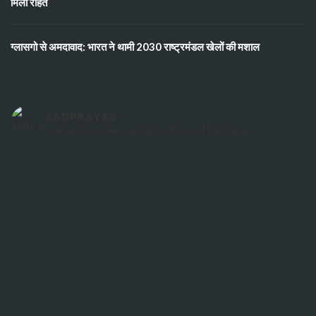
मिली राहत
ग्लासगो से अमदावाद: भारत ने थामी 2030 राष्ट्रमंडल खेलों की मशाल
SADPRAYAS
Follow Us for News Updates: #StoriesThatMatter