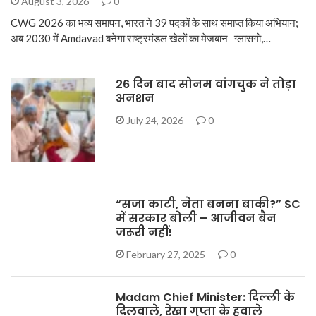
August 3, 2026
0
CWG 2026 का भव्य समापन, भारत ने 39 पदकों के साथ समाप्त किया अभियान;
अब 2030 में Amdavad बनेगा राष्ट्रमंडल खेलों का मेजबान ग्लासगो,…
26 दिन बाद सोनम वांगचुक ने तोड़ा
अनशन
July 24, 2026
0
“सजा काटी, नेता बनना बाकी?” SC
में सरकार बोली – आजीवन बैन
जरूरी नहीं!
February 27, 2025
0
Madam Chief Minister: दिल्ली के
दिलवाले, रेखा गुप्ता के हवाले